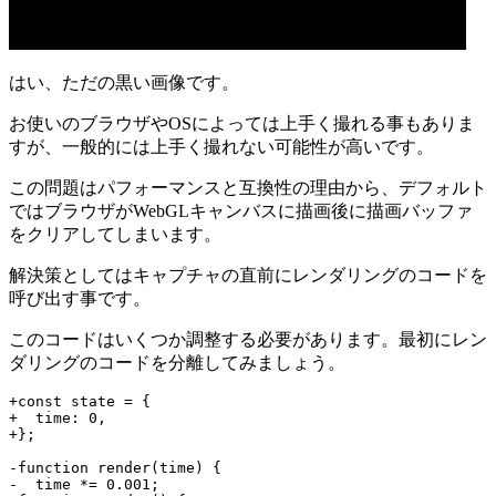
はい、ただの黒い画像です。
お使いのブラウザやOSによっては上手く撮れる事もありま
すが、一般的には上手く撮れない可能性が高いです。
この問題はパフォーマンスと互換性の理由から、デフォルト
ではブラウザがWebGLキャンバスに描画後に描画バッファ
をクリアしてしまいます。
解決策としてはキャプチャの直前にレンダリングのコードを
呼び出す事です。
このコードはいくつか調整する必要があります。最初にレン
ダリングのコードを分離してみましょう。
+const state = {

+  time: 0,

+};

-function render(time) {

-  time *= 0.001;
