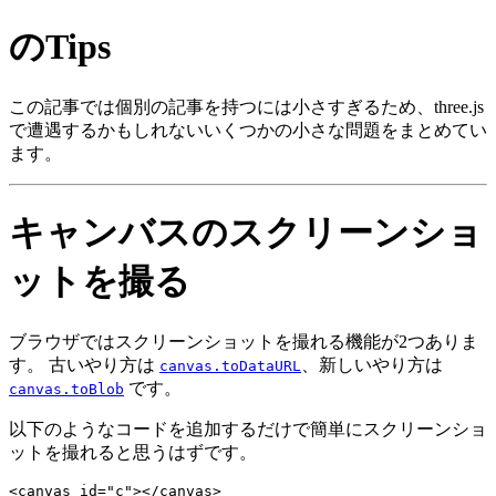
のTips
この記事では個別の記事を持つには小さすぎるため、three.js
で遭遇するかもしれないいくつかの小さな問題をまとめてい
ます。
キャンバスのスクリーンショ
ットを撮る
ブラウザではスクリーンショットを撮れる機能が2つありま
す。 古いやり方は
、新しいやり方は
canvas.toDataURL
です。
canvas.toBlob
以下のようなコードを追加するだけで簡単にスクリーンショ
ットを撮れると思うはずです。
<canvas id="c"></canvas>
