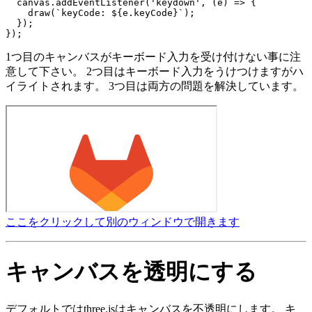
  canvas.addEventListener('keydown', (e) => {

    draw(`keyCode: ${e.keyCode}`);

  });

1つ目のキャンバスがキーボード入力を受け付けない事に注
意して下さい。 2つ目はキーボード入力をうけつけますがハ
イライトされます。 3つ目は両方の問題を解決しています。
ここをクリックして別のウィンドウで開きます
キャンバスを透明にする
デフォルトではthree.jsはキャンバスを不透明にします。 キ