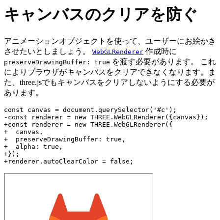
キャンバスのクリアを防ぐ
アニメーションオブジェクトを使って、ユーザーにお絵かき
させたいとしましょう。
作成時に
WebGLRenderer
を渡す必要があります。 これ
preserveDrawingBuffer: true
によりブラウザがキャンバスをクリアできなくなります。ま
た、three.jsでもキャンバスをクリアしないようにする必要が
あります。
const canvas = document.querySelector('#c');

-const renderer = new THREE.WebGLRenderer({canvas});

+const renderer = new THREE.WebGLRenderer({

+  canvas,

+  preserveDrawingBuffer: true,

+  alpha: true,

+});
