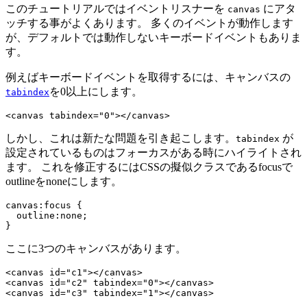
このチュートリアルではイベントリスナーを
にアタ
canvas
ッチする事がよくあります。 多くのイベントが動作します
が、デフォルトでは動作しないキーボードイベントもありま
す。
例えばキーボードイベントを取得するには、キャンバスの
を0以上にします。
tabindex
しかし、これは新たな問題を引き起こします。
が
tabindex
設定されているものはフォーカスがある時にハイライトされ
ます。 これを修正するにはCSSの擬似クラスであるfocusで
outlineをnoneにします。
canvas:focus {

  outline:none;

ここに3つのキャンバスがあります。
<canvas id="c1"></canvas>

<canvas id="c2" tabindex="0"></canvas>
