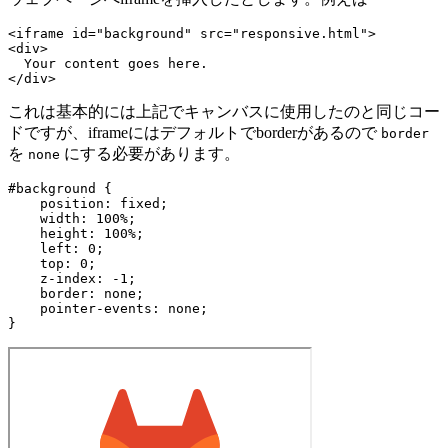
<iframe id="background" src="responsive.html">

<div>

  Your content goes here.

これは基本的には上記でキャンバスに使用したのと同じコー
ドですが、iframeにはデフォルトでborderがあるので
border
を
にする必要があります。
none
#background {

    position: fixed;

    width: 100%;

    height: 100%;

    left: 0;

    top: 0;

    z-index: -1;

    border: none;

    pointer-events: none;
