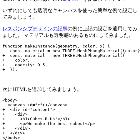
いずれにしても透明なキャンバスを使った簡単な例で設定し
てみましょう。
レスポンシブデザインの記事
の例に上記の設定を適用してみ
ました。 マテリアルも透明感のあるものにしてみました。
function makeInstance(geometry, color, x) {

-  const material = new THREE.MeshPhongMaterial({color}
+  const material = new THREE.MeshPhongMaterial({

+    color,

+    opacity: 0.5,

+  });

次にHTMLを追加してみましょう。
<body>

  <canvas id="c"></canvas>

+  <div id="content">

+    <div>

+      <h1>Cubes-R-Us!</h1>

+      <p>We make the best cubes!</p>

+    </div>

+  </div>
