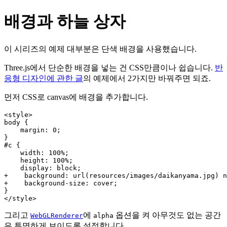
배경과 하늘 상자
이 시리즈의 예제 대부분은 단색 배경을 사용했습니다.
Three.js에서 단순한 배경을 넣는 건 CSS만큼이나 쉽습니다.
반
응형 디자인에 관한 글
의 예제에서 2가지만 바꿔주면 되죠.
먼저 CSS로 canvas에 배경을 추가합니다.
<style>

body {

    margin: 0;

}

#c {

    width: 100%;

    height: 100%;

    display: block;

+    background: url(resources/images/daikanyama.jpg) n
+    background-size: cover;

}

그리고
에
옵션을 켜 아무것도 없는 공간
WebGLRenderer
alpha
은 투명하게 보이도록 설정합니다.