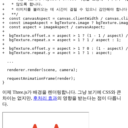
+   * 않도록 합니다.

+   * 이미지를 불러오는 데 시간이 걸릴 수 있으니 감안해야 합니다.
+   **/

+  const canvasAspect = canvas.clientWidth / canvas.cli
+  const imageAspect = bgTexture.image ? bgTexture.imag
+  const aspect = imageAspect / canvasAspect;

+

+  bgTexture.offset.x = aspect > 1 ? (1 - 1 / aspect) /
+  bgTexture.repeat.x = aspect > 1 ? 1 / aspect : 1;

+

+  bgTexture.offset.y = aspect > 1 ? 0 : (1 - aspect) /
+  bgTexture.repeat.y = aspect > 1 ? 1 : aspect;

  ...

  renderer.render(scene, camera);

  requestAnimationFrame(render);

이제 Three.js가 배경을 렌더링합니다. 그냥 보기에 CSS와 큰
차이는 없지만,
후처리 효과
의 영향을 받는다는 점이 다릅니
다.