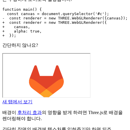
function main() {

  const canvas = document.querySelector('#c');

-  const renderer = new THREE.WebGLRenderer({canvas});

+  const renderer = new THREE.WebGLRenderer({

+    canvas,

+    alpha: true,

간단하지 않나요?
새 탭에서 보기
배경이
후처리 효과
의 영향을 받게 하려면 Three.js로 배경을
렌더링해야 합니다.
간단히 장면의 배경에 텍스처를 입혀주기만 하면 되죠.