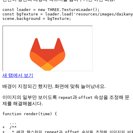
const loader = new THREE.TextureLoader();

const bgTexture = loader.load('resources/images/daikany
새 탭에서 보기
배경이 지정되긴 했지만, 화면에 맞춰 늘어났네요.
이미지의 일부만 보이도록
과
속성을 조정해 문
repeat
offset
제를 해결해봅시다.
function render(time) {

   ...

+  /**

+   * 배경 텍스처의 repeat과 offset 속성을 조정해 이미지의 비