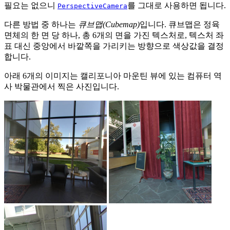
필요는 없으니
를 그대로 사용하면 됩니다.
PerspectiveCamera
다른 방법 중 하나는
큐브맵(Cubemap)
입니다. 큐브맵은 정육
면체의 한 면 당 하나, 총 6개의 면을 가진 텍스처로, 텍스처 좌
표 대신 중앙에서 바깥쪽을 가리키는 방향으로 색상값을 결정
합니다.
아래 6개의 이미지는 캘리포니아 마운틴 뷰에 있는 컴퓨터 역
사 박물관에서 찍은 사진입니다.