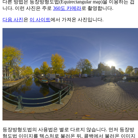
다른 방법은 등장방형도법(Equirectangular map)을 이용하는 겁
니다. 이런 사진은 주로
360도 카메라
로 촬영합니다.
다음 사진
은
이 사이트
에서 가져온 사진입니다.
등장방형도법의 사용법은 별로 다르지 않습니다. 먼저 등장방
형도법 이미지를 텍스처로 불러온 뒤, 콜백에서 불러온 이미지