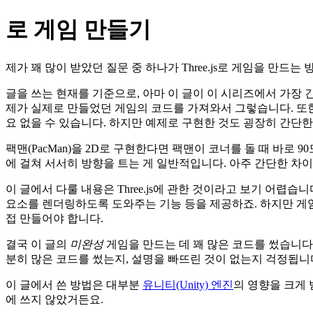
로 게임 만들기
제가 꽤 많이 받았던 질문 중 하나가 Three.js로 게임을 만
글을 쓰는 현재를 기준으로, 아마 이 글이 이 시리즈에서 가장 
제가 실제로 만들었던 게임의 코드를 가져와서 그렇습니다. 또한
요 없을 수 있습니다. 하지만 예제로 구현한 것도 굉장히 간단한
팩맨(PacMan)을 2D로 구현한다면 팩맨이 코너를 돌 때 바로
에 걸쳐 서서히 방향을 트는 게 일반적입니다. 아주 간단한 차
이 글에서 다룰 내용은 Three.js에 관한 것이라고 보기 어렵습
요소를 렌더링하도록 도와주는 기능 등을 제공하죠. 하지만 게임과 관련한 기
접 만들어야 합니다.
결국 이 글의
미완성
게임을 만드는 데 꽤 많은 코드를 썼습니다.
분히 많은 코드를 썼는지, 설명을 빠뜨린 것이 없는지 걱정됩니
이 글에서 쓴 방법은 대부분
유니티(Unity) 엔진
의 영향을 크게 
에 쓰지 않았거든요.