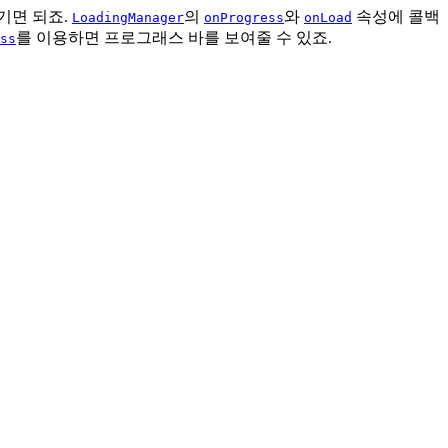
주기면 되죠.
의
와
속성에 콜백
LoadingManager
onProgress
onLoad
를 이용하면 프로그래스 바를 보여줄 수 있죠.
ss