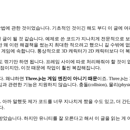
드는 방법에 관한 것이었습니다. 기초적인 것이긴 해도 부디 이 글에
긴 글이 될 것 같습니다. 예제로 쓴 코드가 지나치게 전문적으로 
 왜 이런 해결책을 썼는지 최대한 적으려고 했으니 길 수밖에 없
 게임에 속합니다. 통상적으로 3D 캐릭터가 2D 캐릭터보다 더 
 90도 꺾기만 하면 됩니다. 프레임 사이에 따로 처리해줘야 할 것이
이점이지만, 이것 때문에 작업이 훨씬 복잡해집니다.
니다. 왜냐하면
Three.js는 게임 엔진이 아니기 때문
이죠. Three.
능은 지원하지 않습니다. 충돌(collision), 물리(physics), 
 아까 말했듯 제가 코드를 너무 지나치게 짰을 수도 있고, 더 간
다.
받았습니다. 하지만 유니티를 잘 모른다고 해서 이 글을 읽는 게 어렵