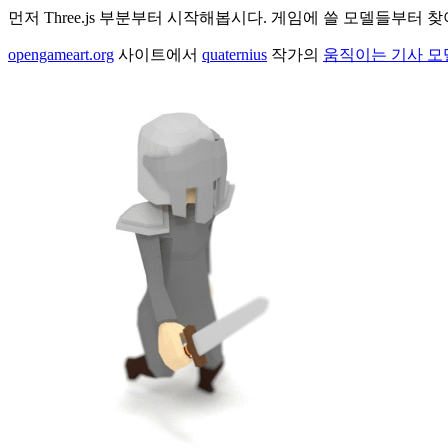
먼저 Three.js 부분부터 시작해봅시다. 게임에 쓸 모델들부터 
opengameart.org
사이트에서
quaternius
작가의
움직이는 기사 모