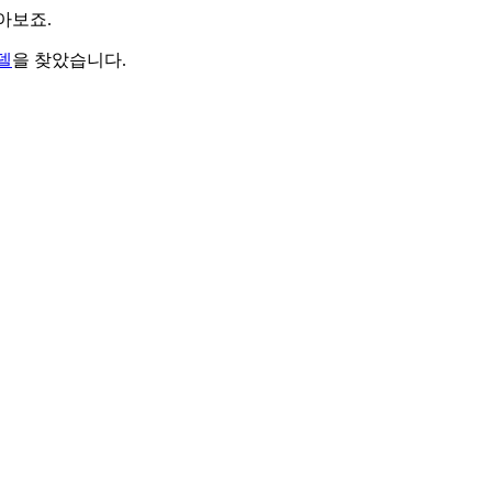
찾아보죠.
델
을 찾았습니다.