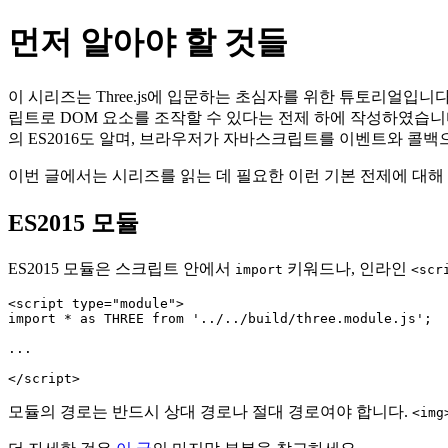
먼저 알아야 할 것들
이 시리즈는 Three.js에 입문하는 초심자를 위한 튜토리얼입
립트로 DOM 요소를 조작할 수 있다는 전제 하에 작성하였습니
의 ES2016도 알며, 브라우저가 자바스크립트를 이벤트와 콜
이번 글에서는 시리즈를 읽는 데 필요한 이런 기본 전제에 대
ES2015 모듈
ES2015 모듈은 스크립트 안에서
키워드나, 인라인
import
<scr
<script type="module">

import * as THREE from '../../build/three.module.js';

...

모듈의 경로는 반드시 상대 경로나 절대 경로여야 합니다.
<img