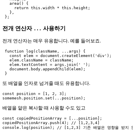
   area() {

     return this.width * this.height;

   },

전개 연산자
사용하기
...
전개 연산자는 매우 유용합니다. 예를 들어보죠.
 function log(className, ...args) {

   const elem = document.createElement('div');

   elem.className = className;

   elem.textContent = args.join(' ');

   document.body.appendChild(elem);

또 배열을 인자로 넘겨줄 때도 유용합니다.
const position = [1, 2, 3];

배열을 얕은 복사할 때 사용할 수도 있고
const copiedPositionArray = [...position];

copiedPositionArray.push(4); // [1,2,3,4] 
