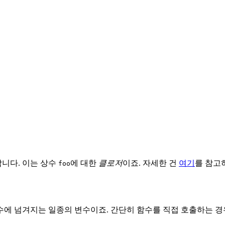
합니다. 이는 상수
에 대한
클로저
이죠. 자세한 건
여기
를 참고
foo
수에 넘겨지는 일종의 변수이죠. 간단히 함수를 직접 호출하는 