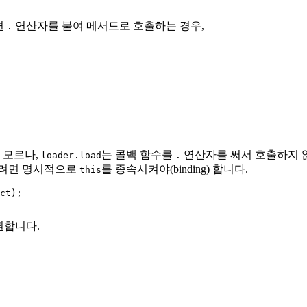
면
연산자를 붙여 메서드로 호출하는 경우,
.
 모르나,
는 콜백 함수를
연산자를 써서 호출하지 않
loader.load
.
하려면 명시적으로
를 종속시켜야(binding) 합니다.
this
ct);

권합니다.