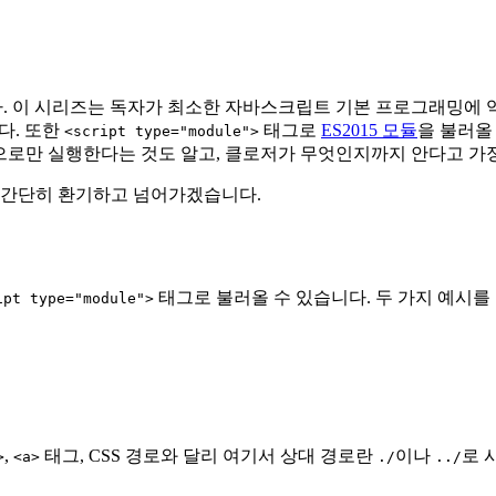
니다. 이 시리즈는 독자가 최소한 자바스크립트 기본 프로그래밍에 익
다. 또한
태그로
ES2015 모듈
을 불러올
<script type="module">
백으로만 실행한다는 것도 알고, 클로저가 무엇인지까지 안다고 가
해 간단히 환기하고 넘어가겠습니다.
태그로 불러올 수 있습니다. 두 가지 예시를
ipt type="module">
,
태그, CSS 경로와 달리 여기서 상대 경로란
이나
로 
>
<a>
./
../